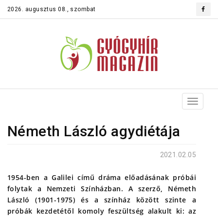
2026. augusztus 08., szombat
Toggle
navigat
Németh László agydiétája
2021.02.05
1954-ben a Galilei című dráma előadásának próbái
folytak a Nemzeti Színházban. A szerző, Németh
László (1901-1975) és a színház között szinte a
próbák kezdetétől komoly feszültség alakult ki: az