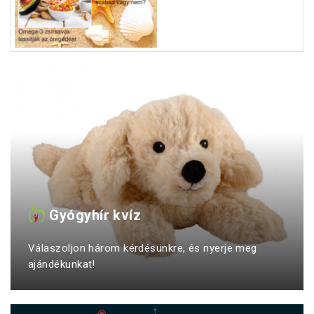
Gyógyhír kvíz
Válaszoljon három kérdésünkre, és nyerje meg
ajándékunkat!