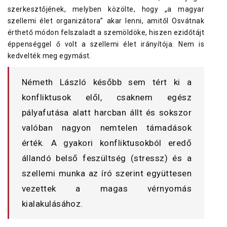
szerkesztőjének, melyben közölte, hogy „a magyar
szellemi élet organizátora” akar lenni, amitől Osvátnak
érthető módon felszaladt a szemöldöke, hiszen ezidőtájt
éppenséggel ő volt a szellemi élet irányítója. Nem is
kedvelték meg egymást.
Németh László később sem tért ki a
konfliktusok elől, csaknem egész
pályafutása alatt harcban állt és sokszor
valóban nagyon nemtelen támadások
érték. A gyakori konfliktusokból eredő
állandó belső feszültség (stressz) és a
szellemi munka az író szerint együttesen
vezettek a magas vérnyomás
kialakulásához.