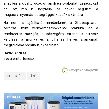
amit leír a kiváltó okokról, amilyen gyakorlati tanácsokat
ad, az ma is helytálló és sokat segíthet a
magasvérnyomás-betegséggel küzdők számára.
Ha nem is ajánlható mindenkinek a Shakespeare-
fordítás, mint vérnyomáscsökkentő praktika, de a
rendszeres mozgás, a sószegény étrend, a stressz
kerülése, a munka és a pihenés helyes arányának
megtalálása bárkinek javasolható.
Dávid Andrea
irodalomtörténész
Gyógyhír Magazin
BETEGSÉG
ÍRÓ