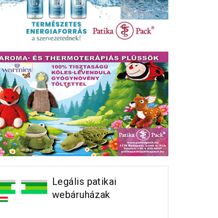
Legális patikai
webáruházak