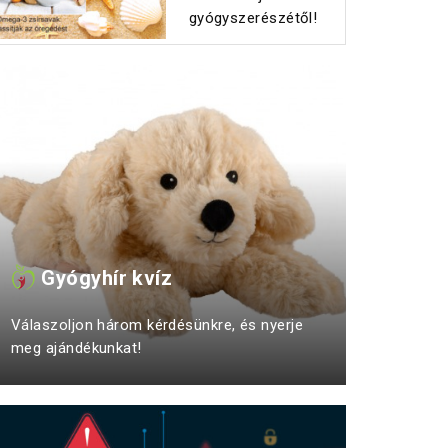
gyógyszerészétől!
Gyógyhír kvíz
Válaszoljon három kérdésünkre, és nyerje
meg ajándékunkat!