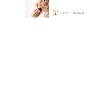
Gyógyhír Magazin