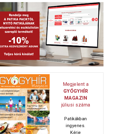
Megjelent a
GYÓGYHÍR
MAGAZIN
júliusi száma
Patikákban
ingyenes.
Kérje