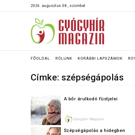
2026. augusztus 08., szombat
FŐOLDAL
RÓLUNK
KORÁBBI LAPSZÁMOK
RO
Címke: szépségápolás
A bőr árulkodó füstjelei
Gyógyhír Magazin
Szépségápolás a hidegben