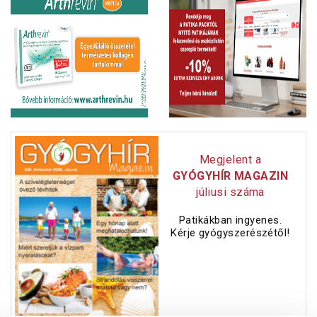
Megjelent a
GYÓGYHÍR MAGAZIN
júliusi száma
Patikákban ingyenes.
Kérje gyógyszerészétől!