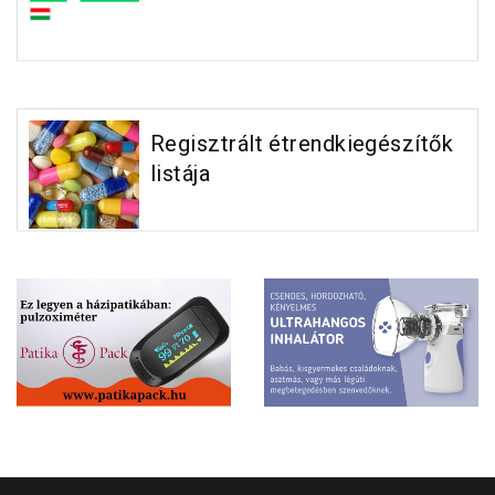
Regisztrált étrendkiegészítők
listája