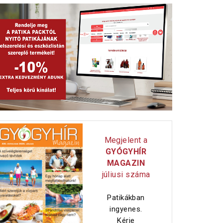
Megjelent a
GYÓGYHÍR
MAGAZIN
júliusi száma
Patikákban
ingyenes.
Kérje