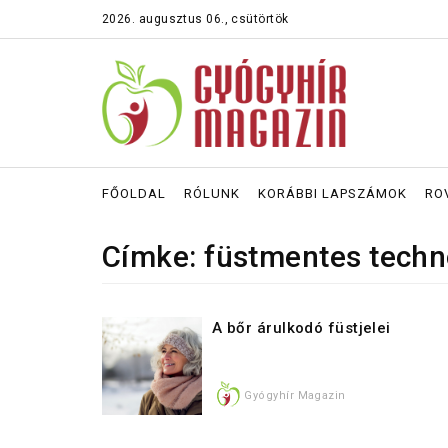
2026. augusztus 06., csütörtök
FŐOLDAL
RÓLUNK
KORÁBBI LAPSZÁMOK
RO
Címke: füstmentes techn
A bőr árulkodó füstjelei
Gyógyhír Magazin