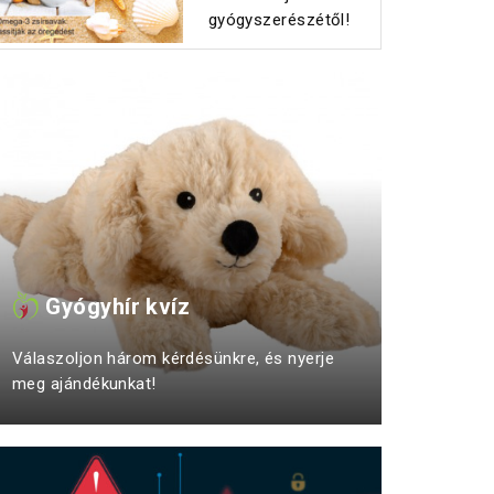
gyógyszerészétől!
Gyógyhír kvíz
Válaszoljon három kérdésünkre, és nyerje
meg ajándékunkat!