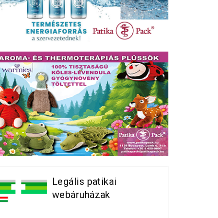
Legális patikai
webáruházak