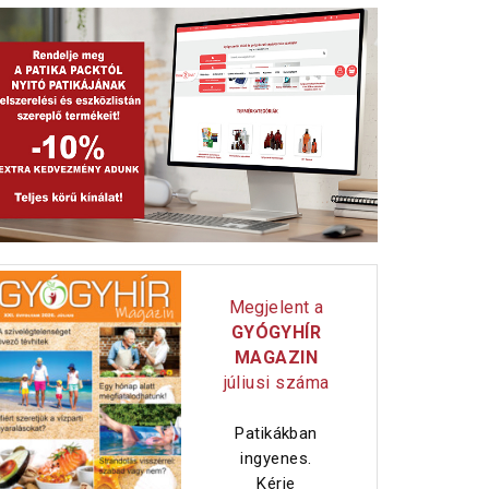
Megjelent a
GYÓGYHÍR
MAGAZIN
júliusi száma
Patikákban
ingyenes.
Kérje