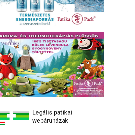
Legális patikai
webáruházak