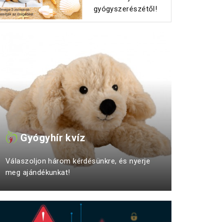
gyógyszerészétől!
Gyógyhír kvíz
Válaszoljon három kérdésünkre, és nyerje
meg ajándékunkat!