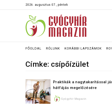
2026. augusztus 07., péntek
FŐOLDAL
RÓLUNK
KORÁBBI LAPSZÁMOK
RO
Címke: csípőízület
Praktikák a nagytakarítással já
hátfájás megelőzésére
Gyógyhír Magazin