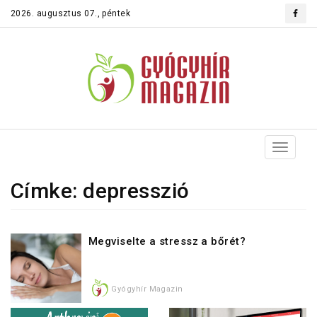
2026. augusztus 07., péntek
Toggle
navigat
Címke: depresszió
Megviselte a stressz a bőrét?
Gyógyhír Magazin