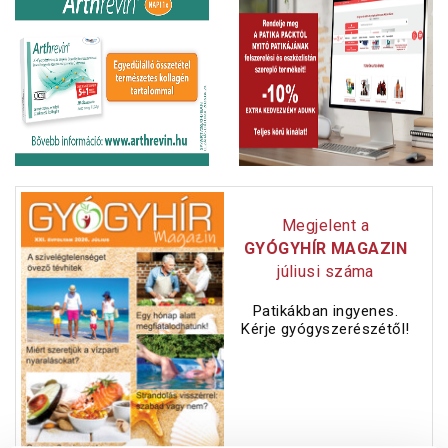
Megjelent a
GYÓGYHÍR MAGAZIN
júliusi száma
Patikákban ingyenes.
Kérje gyógyszerészétől!